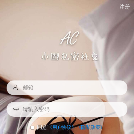
注册
同意
《用户协议》
《隐私政策》