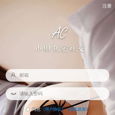
注册
同意
《用户协议》
《隐私政策》