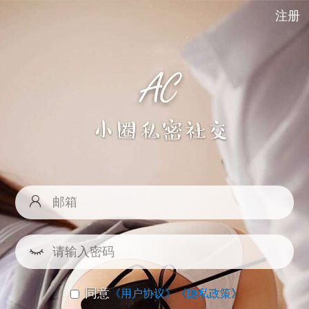
注册
同意
《用户协议》
《隐私政策》