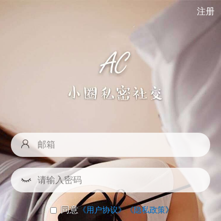
注册
同意
《用户协议》
《隐私政策》