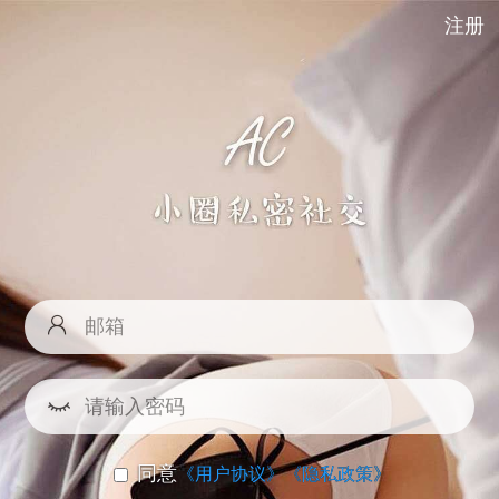
注册
同意
《用户协议》
《隐私政策》