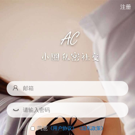
注册
同意
《用户协议》
《隐私政策》