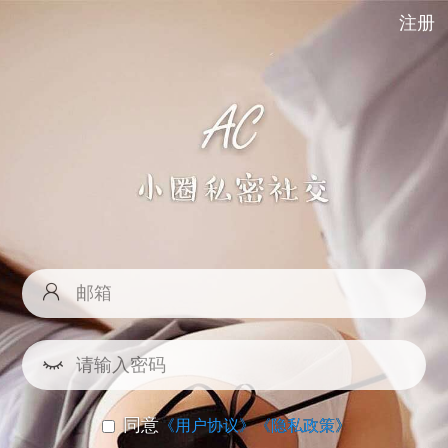
注册
同意
《用户协议》
《隐私政策》