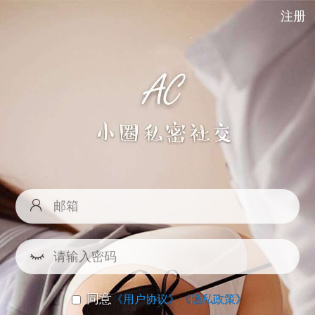
注册
同意
《用户协议》
《隐私政策》