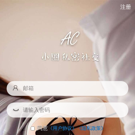
注册
同意
《用户协议》
《隐私政策》