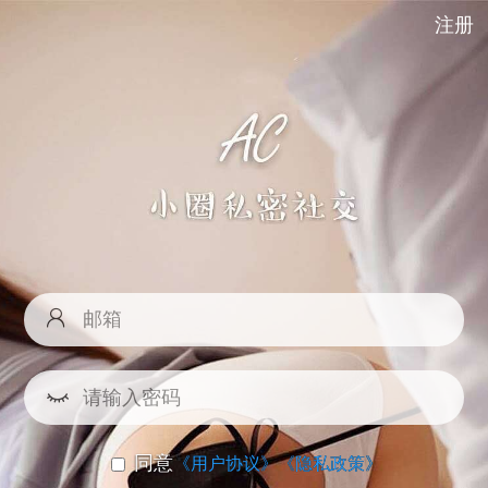
注册
同意
《用户协议》
《隐私政策》