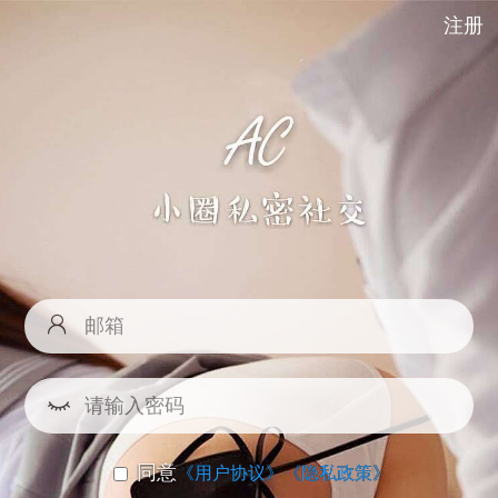
注册
同意
《用户协议》
《隐私政策》