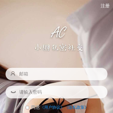
注册
同意
《用户协议》
《隐私政策》