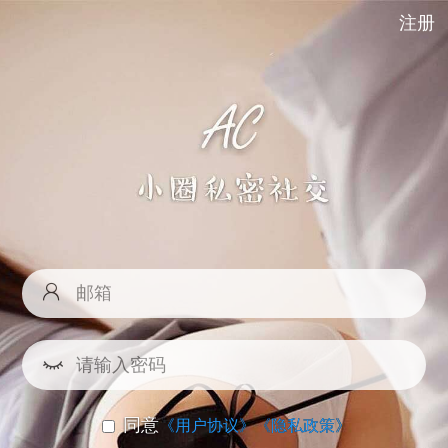
注册
同意
《用户协议》
《隐私政策》