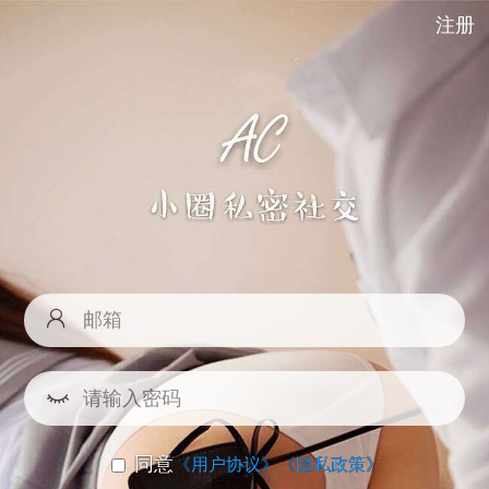
注册
同意
《用户协议》
《隐私政策》