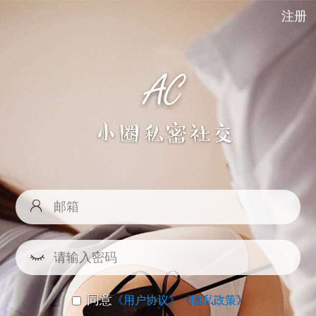
注册
同意
《用户协议》
《隐私政策》