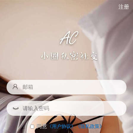
注册
同意
《用户协议》
《隐私政策》