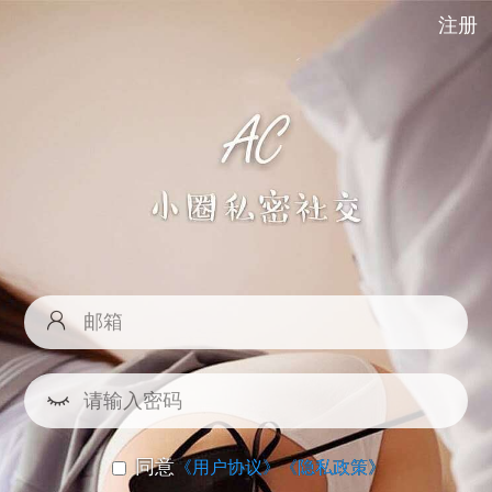
注册
同意
《用户协议》
《隐私政策》