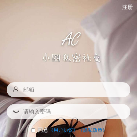
注册
同意
《用户协议》
《隐私政策》