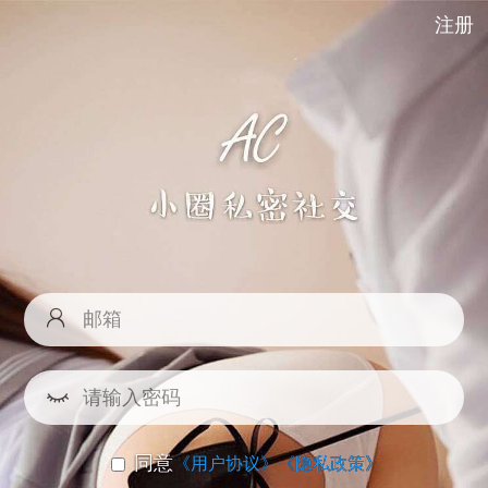
注册
同意
《用户协议》
《隐私政策》